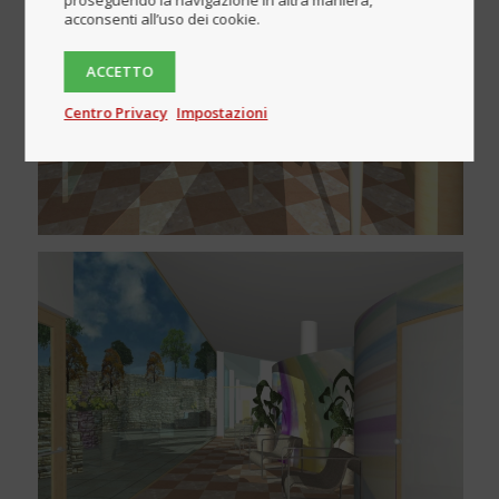
proseguendo la navigazione in altra maniera,
acconsenti all’uso dei cookie.
ACCETTO
Centro Privacy
Impostazioni