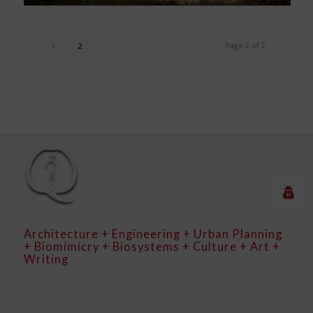
Page 2 of 2
1
2
Architecture + Engineering + Urban Planning
+ Biomimicry + Biosystems + Culture + Art +
Writing