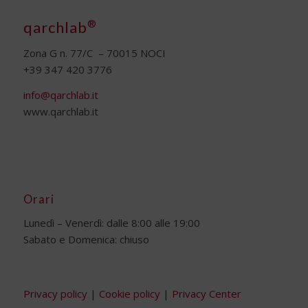
®
qarchlab
Zona G n. 77/C – 70015 NOCI
+39 347 420 3776
info@qarchlab.it
www.qarchlab.it
Orari
Lunedì – Venerdì: dalle 8:00 alle 19:00
Sabato e Domenica: chiuso
Privacy policy
|
Cookie policy
|
Privacy Center