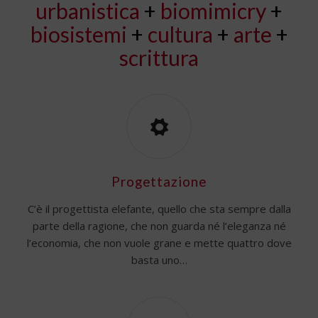
urbanistica
+
biomimicry
+
biosistemi
+
cultura
+
arte
+
scrittura
Progettazione
C’è il progettista elefante, quello che sta sempre dalla
parte della ragione, che non guarda né l’eleganza né
l’economia, che non vuole grane e mette quattro dove
basta uno…