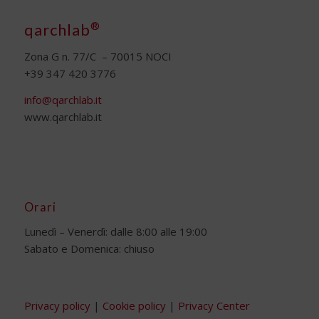
®
qarchlab
Zona G n. 77/C – 70015 NOCI
+39 347 420 3776
info@qarchlab.it
www.qarchlab.it
Orari
Lunedì – Venerdì: dalle 8:00 alle 19:00
Sabato e Domenica: chiuso
Privacy policy
|
Cookie policy
|
Privacy Center