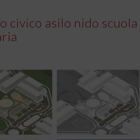
o civico asilo nido scuola
ria