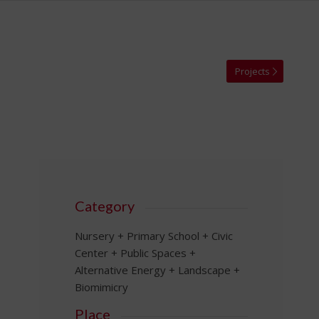
Projects
Category
Nursery + Primary School + Civic
Center + Public Spaces +
Alternative Energy + Landscape +
Biomimicry
Place