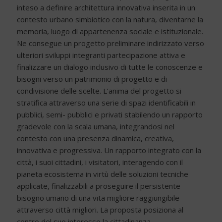
inteso a definire architettura innovativa inserita in un
contesto urbano simbiotico con la natura, diventarne la
memoria, luogo di appartenenza sociale e istituzionale.
Ne consegue un progetto preliminare indirizzato verso
ulteriori sviluppi integranti partecipazione attiva e
finalizzare un dialogo inclusivo di tutte le conoscenze e
bisogni verso un patrimonio di progetto e di
condivisione delle scelte. L’anima del progetto si
stratifica attraverso una serie di spazi identificabili in
pubblici, semi- pubblici e privati stabilendo un rapporto
gradevole con la scala umana, integrandosi nel
contesto con una presenza dinamica, creativa,
innovativa e progressiva. Un rapporto integrato con la
città, i suoi cittadini, i visitatori, interagendo con il
pianeta ecosistema in virtù delle soluzioni tecniche
applicate, finalizzabili a proseguire il persistente
bisogno umano di una vita migliore raggiungibile
attraverso città migliori. La proposta posiziona al
centro del suo interesse la cittadinanza.