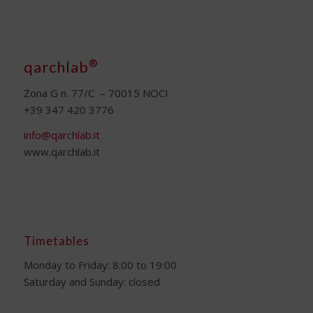
®
qarchlab
Zona G n. 77/C – 70015 NOCI
+39 347 420 3776
info@qarchlab.it
www.qarchlab.it
Timetables
Monday to Friday: 8:00 to 19:00
Saturday and Sunday: closed