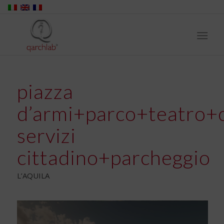
piazza
d’armi+parco+teatro+
servizi
cittadino+parcheggio
L’AQUILA