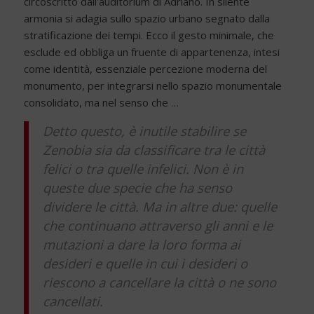
circoscritto dall’auditorium di Adriano. In silente
armonia si adagia sullo spazio urbano segnato dalla
stratificazione dei tempi. Ecco il gesto minimale, che
esclude ed obbliga un fruente di appartenenza, intesi
come identità, essenziale percezione moderna del
monumento, per integrarsi nello spazio monumentale
consolidato, ma nel senso che …
Detto questo, è inutile stabilire se
Zenobia sia da classificare tra le città
felici o tra quelle infelici. Non è in
queste due specie che ha senso
dividere le città. Ma in altre due: quelle
che continuano attraverso gli anni e le
mutazioni a dare la loro forma ai
desideri e quelle in cui i desideri o
riescono a cancellare la città o ne sono
cancellati.