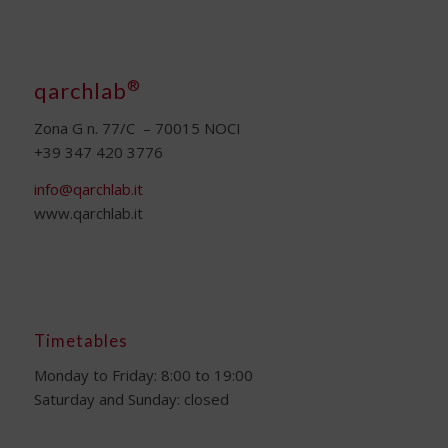
®
qarchlab
Zona G n. 77/C – 70015 NOCI
+39 347 420 3776
info@qarchlab.it
www.qarchlab.it
Timetables
Monday to Friday: 8:00 to 19:00
Saturday and Sunday: closed