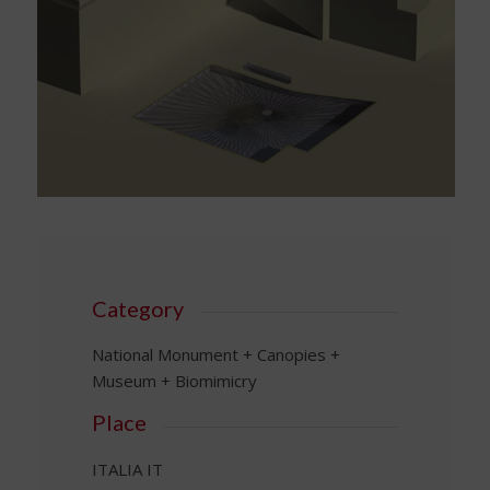
Category
National Monument + Canopies +
Museum + Biomimicry
Place
ITALIA IT